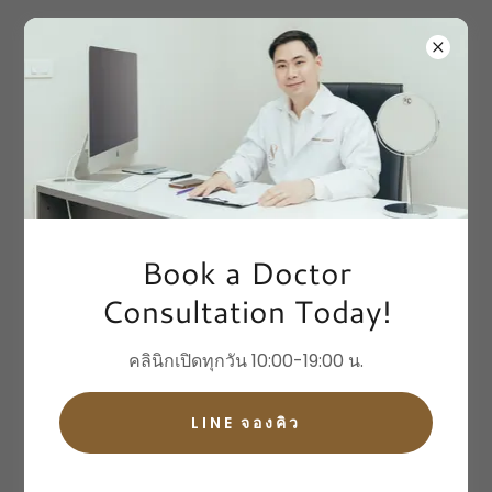
+66615843888
ลิขสิทธิ์ ©2026 AESTHE CLINIC SAMUT SONGKHRAM - สงวน
สิทธิ์ทุกประการ
Book a Doctor
Consultation Today!
Acne Treatment Program
Melasma Treatment Program
คลินิกเปิดทุกวัน 10:00-19:00 น.
Facial Lift & Tight
Facial Skin Brightening
LINE จองคิว
Bio-Collagen Stimulator